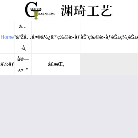
å…
Home
³äºŽå…
å¤©ä½¿äººç‰©é›•åƒ
åŠ¨ç‰©é›•åƒ
èŠ±ç¼¸èŠ±
¬å¸
å®—
ä½›åƒ
å£æŒ‚
æ•™